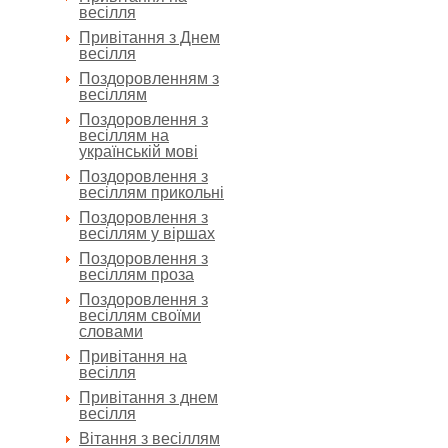
весілля
Привітання з Днем
весілля
Поздоровленням з
весіллям
Поздоровлення з
весіллям на
українській мові
Поздоровлення з
весіллям прикольні
Поздоровлення з
весіллям у віршах
Поздоровлення з
весіллям проза
Поздоровлення з
весіллям своїми
словами
Привітання на
весілля
Привітання з днем
весілля
Вітання з весіллям