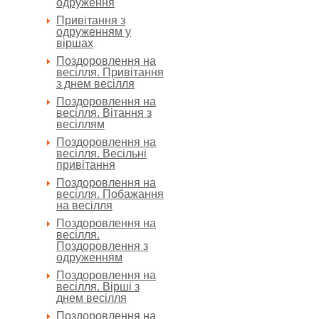
одруження
Привітання з
одруженням у
віршах
Поздоровлення на
весілля. Привітання
з днем весілля
Поздоровлення на
весілля. Вітання з
весіллям
Поздоровлення на
весілля. Весільні
привітання
Поздоровлення на
весілля. Побажання
на весілля
Поздоровлення на
весілля.
Поздоровлення з
одруженням
Поздоровлення на
весілля. Вірші з
днем весілля
Поздоровлення на