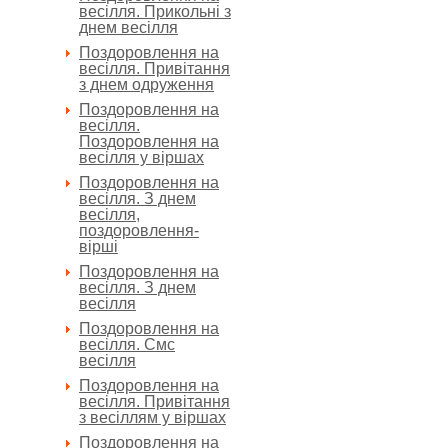
весілля. Прикольні з
днем весілля
Поздоровлення на
весілля. Привітання
з днем одруження
Поздоровлення на
весілля.
Поздоровлення на
весілля у віршах
Поздоровлення на
весілля. З днем
весілля,
поздоровлення-
вірші
Поздоровлення на
весілля. З днем
весілля
Поздоровлення на
весілля. Смс
весілля
Поздоровлення на
весілля. Привітання
з весіллям у віршах
Поздоровлення на