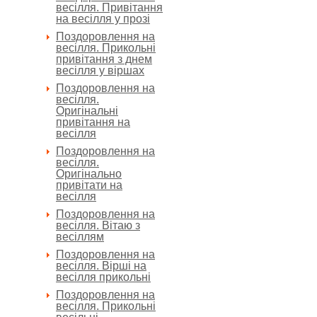
весілля. Привітання
на весілля у прозі
Поздоровлення на
весілля. Прикольні
привітання з днем
весілля у віршах
Поздоровлення на
весілля.
Оригінальні
привітання на
весілля
Поздоровлення на
весілля.
Оригінально
привітати на
весілля
Поздоровлення на
весілля. Вітаю з
весіллям
Поздоровлення на
весілля. Вірші на
весілля прикольні
Поздоровлення на
весілля. Прикольні