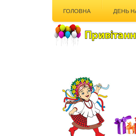
ГОЛОВНА
ДЕНЬ 
ІНШІ