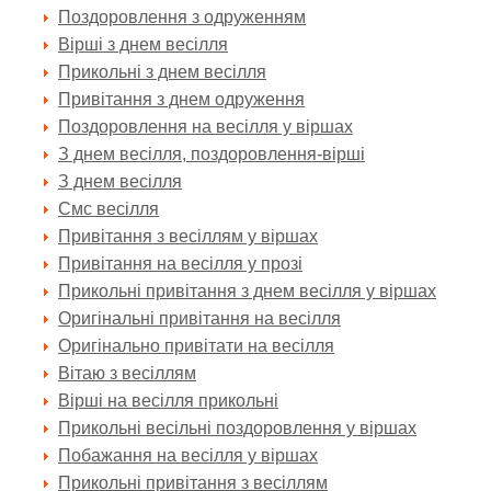
Поздоровлення з одруженням
Вірші з днем весілля
Прикольні з днем весілля
Привітання з днем одруження
Поздоровлення на весілля у віршах
З днем весілля, поздоровлення-вірші
З днем весілля
Смс весілля
Привітання з весіллям у віршах
Привітання на весілля у прозі
Прикольні привітання з днем весілля у віршах
Оригінальні привітання на весілля
Оригінально привітати на весілля
Вітаю з весіллям
Вірші на весілля прикольні
Прикольні весільні поздоровлення у віршах
Побажання на весілля у віршах
Прикольні привітання з весіллям