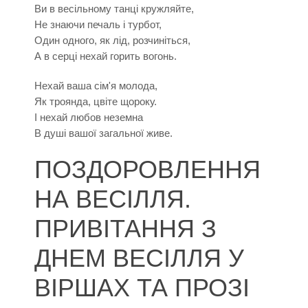
Ви в весільному танці кружляйте,
Не знаючи печаль і турбот,
Один одного, як лід, розчиніться,
А в серці нехай горить вогонь.
Нехай ваша сім'я молода,
Як троянда, цвіте щороку.
І нехай любов неземна
В душі вашої загальної живе.
ПОЗДОРОВЛЕННЯ
НА ВЕСІЛЛЯ.
ПРИВІТАННЯ З
ДНЕМ ВЕСІЛЛЯ У
ВІРШАХ ТА ПРОЗІ