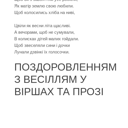
Як матір землю свою любили.
Щоб колосились хліба на ниві,
Цвіли як весни літа щасливі.
А вечорами, щоб не сумували,
В колисках дітей малих гойдали.
Щоб звеселяли сини і дочки
Лунали дзвінкі їх голосочки.
ПОЗДОРОВЛЕННЯМ
З ВЕСІЛЛЯМ У
ВІРШАХ ТА ПРОЗІ