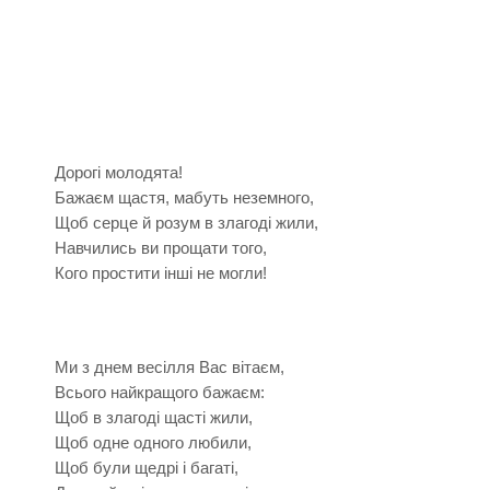
Дорогі молодята!
Бажаєм щастя, мабуть неземного,
Щоб серце й розум в злагоді жили,
Навчились ви прощати того,
Кого простити інші не могли!
Ми з днем весілля Вас вітаєм,
Всього найкращого бажаєм:
Щоб в злагоді щасті жили,
Щоб одне одного любили,
Щоб були щедрі і багаті,