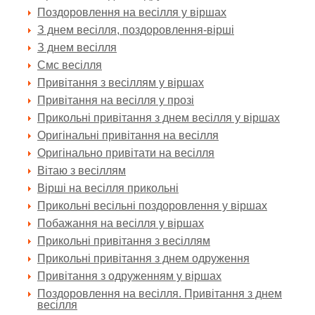
Поздоровлення на весілля у віршах
З днем весілля, поздоровлення-вірші
З днем весілля
Смс весілля
Привітання з весіллям у віршах
Привітання на весілля у прозі
Прикольні привітання з днем весілля у віршах
Оригінальні привітання на весілля
Оригінально привітати на весілля
Вітаю з весіллям
Вірші на весілля прикольні
Прикольні весільні поздоровлення у віршах
Побажання на весілля у віршах
Прикольні привітання з весіллям
Прикольні привітання з днем одруження
Привітання з одруженням у віршах
Поздоровлення на весілля. Привітання з днем
весілля