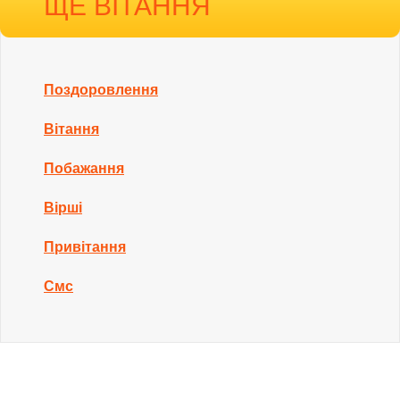
ЩЕ ВІТАННЯ
Поздоровлення
Вітання
Побажання
Вірші
Привітання
Смс