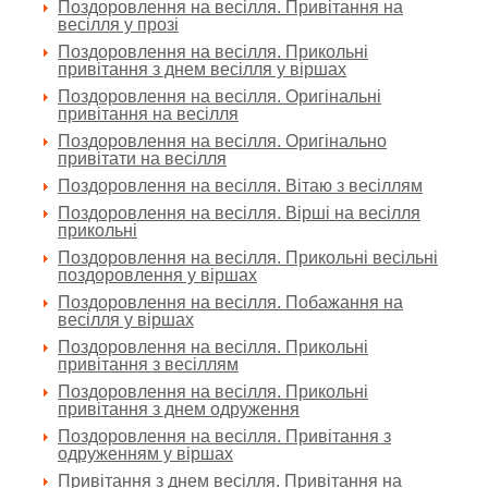
Поздоровлення на весілля. Привітання на
весілля у прозі
Поздоровлення на весілля. Прикольні
привітання з днем весілля у віршах
Поздоровлення на весілля. Оригінальні
привітання на весілля
Поздоровлення на весілля. Оригінально
привітати на весілля
Поздоровлення на весілля. Вітаю з весіллям
Поздоровлення на весілля. Вірші на весілля
прикольні
Поздоровлення на весілля. Прикольні весільні
поздоровлення у віршах
Поздоровлення на весілля. Побажання на
весілля у віршах
Поздоровлення на весілля. Прикольні
привітання з весіллям
Поздоровлення на весілля. Прикольні
привітання з днем одруження
Поздоровлення на весілля. Привітання з
одруженням у віршах
Привітання з днем весілля. Привітання на