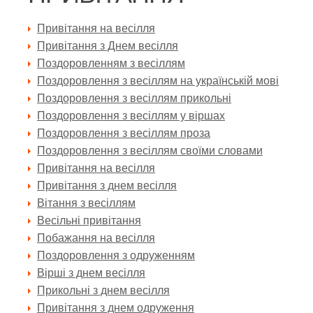
Привітання на весілля
Привітання з Днем весілля
Поздоровленням з весіллям
Поздоровлення з весіллям на українській мові
Поздоровлення з весіллям прикольні
Поздоровлення з весіллям у віршах
Поздоровлення з весіллям проза
Поздоровлення з весіллям своїми словами
Привітання на весілля
Привітання з днем весілля
Вітання з весіллям
Весільні привітання
Побажання на весілля
Поздоровлення з одруженням
Вірші з днем весілля
Прикольні з днем весілля
Привітання з днем одруження