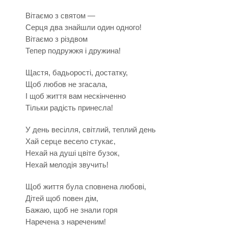
Вітаємо з святом —
Серця два знайшли один одного!
Вітаємо з різдвом
Тепер подружжя і дружина!
Щастя, бадьорості, достатку,
Щоб любов не згасала,
І щоб життя вам нескінченно
Тільки радість принесла!
У день весілля, світлий, теплий день
Хай серце весело стукає,
Нехай на душі цвіте бузок,
Нехай мелодія звучить!
Щоб життя була сповнена любові,
Дітей щоб повен дім,
Бажаю, щоб не знали горя
Наречена з нареченим!