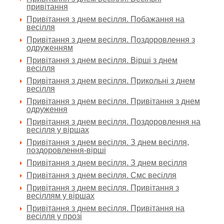
привітання
Привітання з днем весілля. Побажання на
весілля
Привітання з днем весілля. Поздоровлення з
одруженням
Привітання з днем весілля. Вірші з днем
весілля
Привітання з днем весілля. Прикольні з днем
весілля
Привітання з днем весілля. Привітання з днем
одруження
Привітання з днем весілля. Поздоровлення на
весілля у віршах
Привітання з днем весілля. З днем весілля,
поздоровлення-вірші
Привітання з днем весілля. З днем весілля
Привітання з днем весілля. Смс весілля
Привітання з днем весілля. Привітання з
весіллям у віршах
Привітання з днем весілля. Привітання на
весілля у прозі