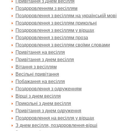
Привітання з Днем весілля
Поздоровленням з весіллям
Поздоровлення з весіллям на українській мові
Поздоровлення з весіллям прикольні
Поздоровлення з весіллям у віршах
Поздоровлення з весіллям проза
Поздоровлення з весіллям своїми словами
Привітання на весілля
Привітання з днем весілля
Вітання з весіллям
Весільні привітання
Побажання на весілля
Поздоровлення з одруженням
Вірші з днем весілля
Прикольні з днем весілля
Привітання з днем одруження
Поздоровлення на весілля у віршах
З днем весілля, поздоровлення-вірші