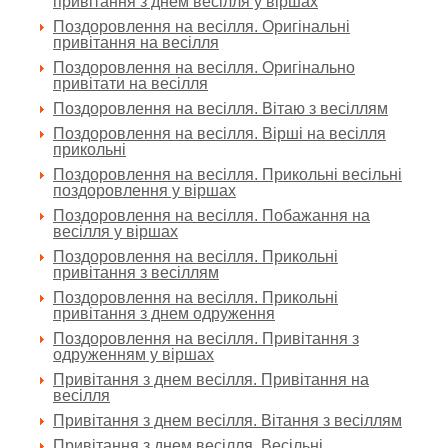
привітання з днем весілля у віршах
Поздоровлення на весілля. Оригінальні
привітання на весілля
Поздоровлення на весілля. Оригінально
привітати на весілля
Поздоровлення на весілля. Вітаю з весіллям
Поздоровлення на весілля. Вірші на весілля
прикольні
Поздоровлення на весілля. Прикольні весільні
поздоровлення у віршах
Поздоровлення на весілля. Побажання на
весілля у віршах
Поздоровлення на весілля. Прикольні
привітання з весіллям
Поздоровлення на весілля. Прикольні
привітання з днем одруження
Поздоровлення на весілля. Привітання з
одруженням у віршах
Привітання з днем весілля. Привітання на
весілля
Привітання з днем весілля. Вітання з весіллям
Привітання з днем весілля. Весільні