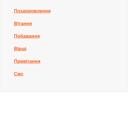
Поздоровлення
Вітання
Побажання
Вірші
Привітання
Смс