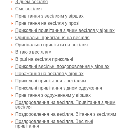
З днем весілля
Смс весілля
Привітання з весіллям у віршах
Привітання на весілля у прозі
Прикольні привітання з днем весілля у віршах
Оригінальні привітання на весілля
Оригінально привітати на весілля
Вітаю з весіллям
Вірші на весілля прикольні
Прикольні весільні поздоровлення у віршах
Побажання на весілля у віршах
Прикольні привітання з весіллям
Прикольні привітання з днем одруження
Привітання з одруженням у віршах
Поздоровлення на весілля. Привітання з днем
весілля
Поздоровлення на весілля. Вітання з весіллям
Поздоровлення на весілля. Весільні
привітання