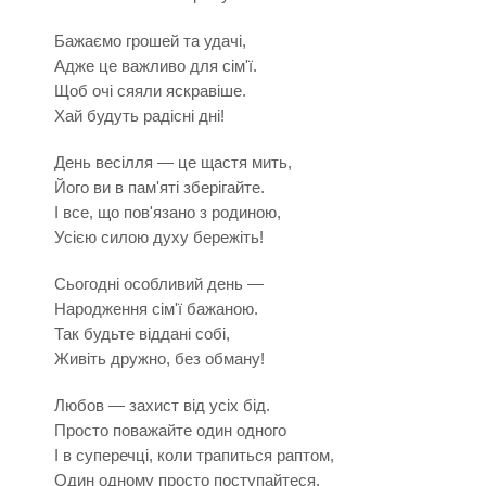
Бажаємо грошей та удачі,
Адже це важливо для сім'ї.
Щоб очі сяяли яскравіше.
Хай будуть радісні дні!
День весілля — це щастя мить,
Його ви в пам'яті зберігайте.
І все, що пов'язано з родиною,
Усією силою духу бережіть!
Сьогодні особливий день —
Народження сім'ї бажаною.
Так будьте віддані собі,
Живіть дружно, без обману!
Любов — захист від усіх бід.
Просто поважайте один одного
І в суперечці, коли трапиться раптом,
Один одному просто поступайтеся.