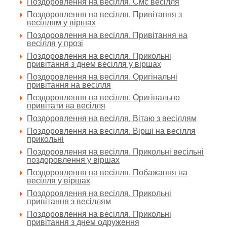
Поздоровлення на весілля. Смс весілля
Поздоровлення на весілля. Привітання з
весіллям у віршах
Поздоровлення на весілля. Привітання на
весілля у прозі
Поздоровлення на весілля. Прикольні
привітання з днем весілля у віршах
Поздоровлення на весілля. Оригінальні
привітання на весілля
Поздоровлення на весілля. Оригінально
привітати на весілля
Поздоровлення на весілля. Вітаю з весіллям
Поздоровлення на весілля. Вірші на весілля
прикольні
Поздоровлення на весілля. Прикольні весільні
поздоровлення у віршах
Поздоровлення на весілля. Побажання на
весілля у віршах
Поздоровлення на весілля. Прикольні
привітання з весіллям
Поздоровлення на весілля. Прикольні
привітання з днем одруження