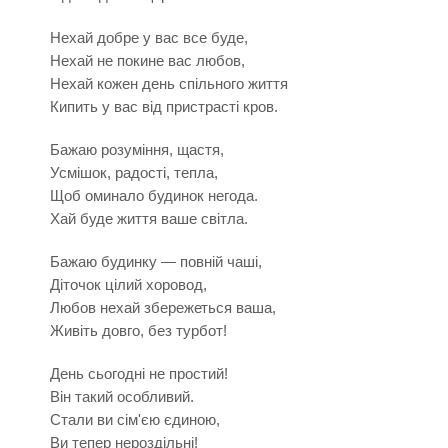
Нехай добре у вас все буде,
Нехай не покине вас любов,
Нехай кожен день спільного життя
Кипить у вас від пристрасті кров.
Бажаю розуміння, щастя,
Усмішок, радості, тепла,
Щоб оминало будинок негода.
Хай буде життя ваше світла.
Бажаю будинку — повній чаші,
Діточок цілий хоровод,
Любов нехай збережеться ваша,
Живіть довго, без турбот!
День сьогодні не простий!
Він такий особливий.
Стали ви сім'єю єдиною,
Ви тепер нероздільні!