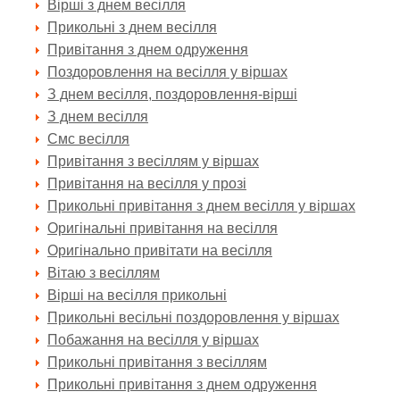
Вірші з днем весілля
Прикольні з днем весілля
Привітання з днем одруження
Поздоровлення на весілля у віршах
З днем весілля, поздоровлення-вірші
З днем весілля
Смс весілля
Привітання з весіллям у віршах
Привітання на весілля у прозі
Прикольні привітання з днем весілля у віршах
Оригінальні привітання на весілля
Оригінально привітати на весілля
Вітаю з весіллям
Вірші на весілля прикольні
Прикольні весільні поздоровлення у віршах
Побажання на весілля у віршах
Прикольні привітання з весіллям
Прикольні привітання з днем одруження