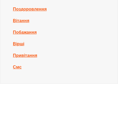
Поздоровлення
Вітання
Побажання
Вірші
Привітання
Смс