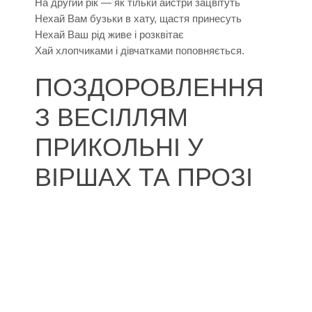
На другий рік — як тільки айстри зацвітуть
Нехай Вам бузьки в хату, щастя принесуть
Нехай Ваш рід живе і розквітає
Хай хлопчиками і дівчатками поповняється.
ПОЗДОРОВЛЕННЯ
З ВЕСІЛЛЯМ
ПРИКОЛЬНІ У
ВІРШАХ ТА ПРОЗІ