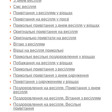
З днем весілля
Смс весілля
Привітання з весіллям у віршах
Привітання на весілля у прозі
Прикольні привітання з днем весілля у віршах
Оригінальні привітання на весілля
Оригінально привітати на весілля
Вітаю з весіллям
Вірші на весілля прикольні
Прикольні весільні поздоровлення у віршах
Побажання на весілля у віршах
Прикольні привітання з весіллям
Прикольні привітання з днем одруження
Привітання з одруженням у віршах
Поздоровлення на весілля. Привітання з днем
весілля
Поздоровлення на весілля. Вітання з весіллям
Поздоровлення на весілля. Весільні
привітання