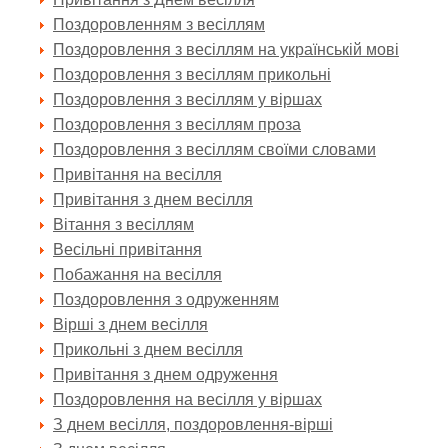
Поздоровленням з весіллям
Поздоровлення з весіллям на українській мові
Поздоровлення з весіллям прикольні
Поздоровлення з весіллям у віршах
Поздоровлення з весіллям проза
Поздоровлення з весіллям своїми словами
Привітання на весілля
Привітання з днем весілля
Вітання з весіллям
Весільні привітання
Побажання на весілля
Поздоровлення з одруженням
Вірші з днем весілля
Прикольні з днем весілля
Привітання з днем одруження
Поздоровлення на весілля у віршах
З днем весілля, поздоровлення-вірші