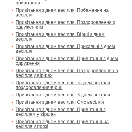
привітання
Привітання з днем весілля. Побажання на
весілля
Привітання з днем весілля. Поздоровлення з
одруженням
Привітання з днем весілля. Вірші з днем
весілля
Привітання з днем весілля. Прикольні з днем
весілля
Привітання з днем весілля. Привітання з днем
одруження
Привітання з днем весілля. Поздоровлення на
весілля у віршах
Привітання з днем весілля. З днем весілля,
поздоровлення-вірші
Привітання з днем весілля. З днем весілля
Привітання з днем весілля. Смс весілля
Привітання з днем весілля. Привітання з
весіллям у віршах
Привітання з днем весілля. Привітання на
весілля у прозі