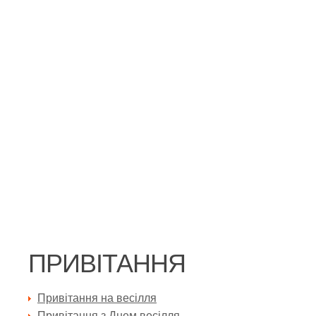
ПРИВІТАННЯ
Привітання на весілля
Привітання з Днем весілля