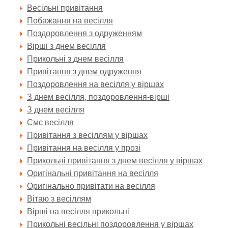
Весільні привітання
Побажання на весілля
Поздоровлення з одруженням
Вірші з днем весілля
Прикольні з днем весілля
Привітання з днем одруження
Поздоровлення на весілля у віршах
З днем весілля, поздоровлення-вірші
З днем весілля
Смс весілля
Привітання з весіллям у віршах
Привітання на весілля у прозі
Прикольні привітання з днем весілля у віршах
Оригінальні привітання на весілля
Оригінально привітати на весілля
Вітаю з весіллям
Вірші на весілля прикольні
Прикольні весільні поздоровлення у віршах