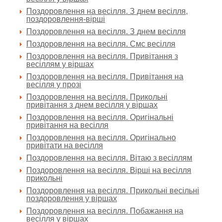
Поздоровлення на весілля. З днем весілля,
поздоровлення-вірші
Поздоровлення на весілля. З днем весілля
Поздоровлення на весілля. Смс весілля
Поздоровлення на весілля. Привітання з
весіллям у віршах
Поздоровлення на весілля. Привітання на
весілля у прозі
Поздоровлення на весілля. Прикольні
привітання з днем весілля у віршах
Поздоровлення на весілля. Оригінальні
привітання на весілля
Поздоровлення на весілля. Оригінально
привітати на весілля
Поздоровлення на весілля. Вітаю з весіллям
Поздоровлення на весілля. Вірші на весілля
прикольні
Поздоровлення на весілля. Прикольні весільні
поздоровлення у віршах
Поздоровлення на весілля. Побажання на
весілля у віршах