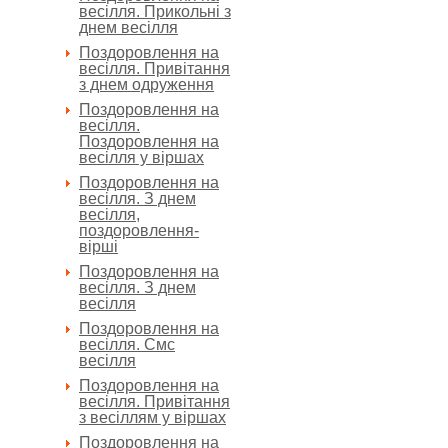
весілля. Прикольні з
днем весілля
Поздоровлення на
весілля. Привітання
з днем одруження
Поздоровлення на
весілля.
Поздоровлення на
весілля у віршах
Поздоровлення на
весілля. З днем
весілля,
поздоровлення-
вірші
Поздоровлення на
весілля. З днем
весілля
Поздоровлення на
весілля. Смс
весілля
Поздоровлення на
весілля. Привітання
з весіллям у віршах
Поздоровлення на