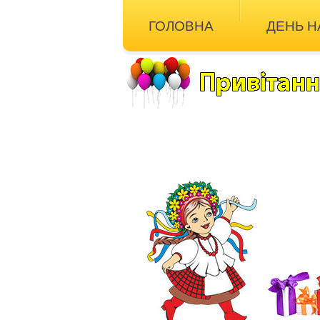
ГОЛОВНА
ДЕНЬ 
ІНШІ