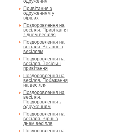
одруження
Привітання з
одруженням у
віршах
Поздоровлення на
весілля. Привітання
з днем весілля
Поздоровлення на
весілля. Вітання з
весіллям
Поздоровлення на
весілля. Весільні
привітання
Поздоровлення на
весілля. Побажання
на весілля
Поздоровлення на
весілля.
Поздоровлення з
одруженням
Поздоровлення на
весілля. Вірші з
днем весілля
Поздоровлення на