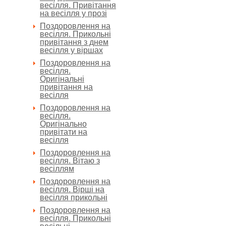
весілля. Привітання
на весілля у прозі
Поздоровлення на
весілля. Прикольні
привітання з днем
весілля у віршах
Поздоровлення на
весілля.
Оригінальні
привітання на
весілля
Поздоровлення на
весілля.
Оригінально
привітати на
весілля
Поздоровлення на
весілля. Вітаю з
весіллям
Поздоровлення на
весілля. Вірші на
весілля прикольні
Поздоровлення на
весілля. Прикольні