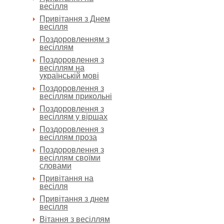
весілля
Привітання з Днем
весілля
Поздоровленням з
весіллям
Поздоровлення з
весіллям на
українській мові
Поздоровлення з
весіллям прикольні
Поздоровлення з
весіллям у віршах
Поздоровлення з
весіллям проза
Поздоровлення з
весіллям своїми
словами
Привітання на
весілля
Привітання з днем
весілля
Вітання з весіллям