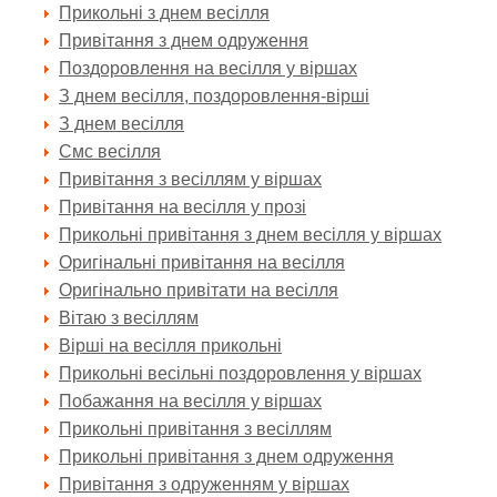
Прикольні з днем весілля
Привітання з днем одруження
Поздоровлення на весілля у віршах
З днем весілля, поздоровлення-вірші
З днем весілля
Смс весілля
Привітання з весіллям у віршах
Привітання на весілля у прозі
Прикольні привітання з днем весілля у віршах
Оригінальні привітання на весілля
Оригінально привітати на весілля
Вітаю з весіллям
Вірші на весілля прикольні
Прикольні весільні поздоровлення у віршах
Побажання на весілля у віршах
Прикольні привітання з весіллям
Прикольні привітання з днем одруження
Привітання з одруженням у віршах