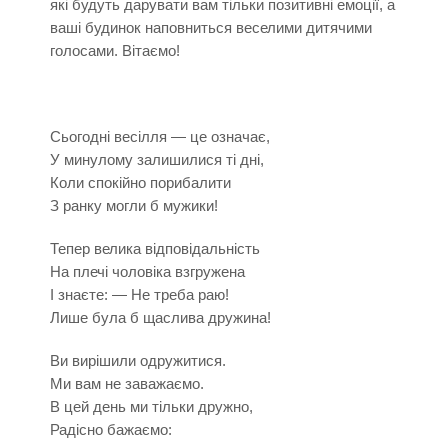
які будуть дарувати вам тільки позитивні емоції, а
ваші будинок наповниться веселими дитячими
голосами. Вітаємо!
Сьогодні весілля — це означає,
У минулому залишилися ті дні,
Коли спокійно порибалити
З ранку могли б мужики!
Тепер велика відповідальність
На плечі чоловіка взгружена
І знаєте: — Не треба раю!
Лише була б щаслива дружина!
Ви вирішили одружитися.
Ми вам не заважаємо.
В цей день ми тільки дружно,
Радісно бажаємо: