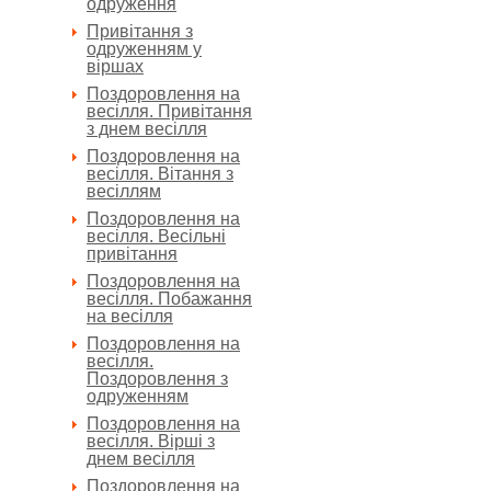
одруження
Привітання з
одруженням у
віршах
Поздоровлення на
весілля. Привітання
з днем весілля
Поздоровлення на
весілля. Вітання з
весіллям
Поздоровлення на
весілля. Весільні
привітання
Поздоровлення на
весілля. Побажання
на весілля
Поздоровлення на
весілля.
Поздоровлення з
одруженням
Поздоровлення на
весілля. Вірші з
днем весілля
Поздоровлення на