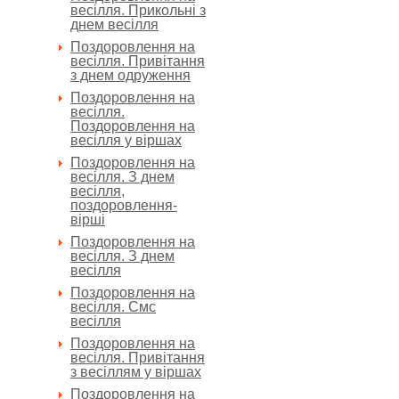
весілля. Прикольні з
днем весілля
Поздоровлення на
весілля. Привітання
з днем одруження
Поздоровлення на
весілля.
Поздоровлення на
весілля у віршах
Поздоровлення на
весілля. З днем
весілля,
поздоровлення-
вірші
Поздоровлення на
весілля. З днем
весілля
Поздоровлення на
весілля. Смс
весілля
Поздоровлення на
весілля. Привітання
з весіллям у віршах
Поздоровлення на