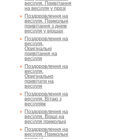
весілля. Привітання
на весілля у прозі
Поздоровлення на
весілля. Прикольні
привітання з днем
весілля у віршах
Поздоровлення на
весілля.
Оригінальні
привітання на
весілля
Поздоровлення на
весілля.
Оригінально
привітати на
весілля
Поздоровлення на
весілля. Вітаю з
весіллям
Поздоровлення на
весілля. Вірші на
весілля прикольні
Поздоровлення на
весілля. Прикольні