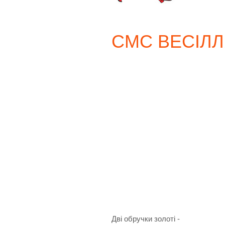
СМС ВЕСІЛ
Дві обручки золоті -