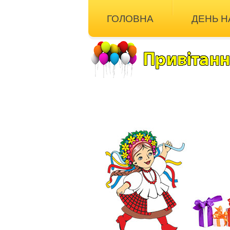
ГОЛОВНА
ДЕНЬ 
ІНШІ