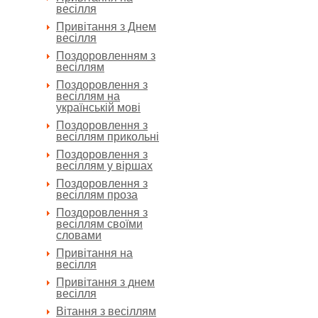
весілля
Привітання з Днем
весілля
Поздоровленням з
весіллям
Поздоровлення з
весіллям на
українській мові
Поздоровлення з
весіллям прикольні
Поздоровлення з
весіллям у віршах
Поздоровлення з
весіллям проза
Поздоровлення з
весіллям своїми
словами
Привітання на
весілля
Привітання з днем
весілля
Вітання з весіллям