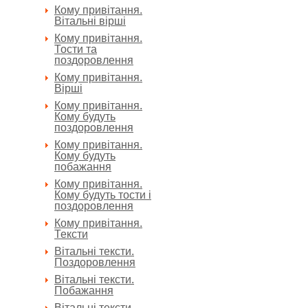
Кому привітання.
Вітальні вірші
Кому привітання.
Тости та
поздоровлення
Кому привітання.
Вірші
Кому привітання.
Кому будуть
поздоровлення
Кому привітання.
Кому будуть
побажання
Кому привітання.
Кому будуть тости і
поздоровлення
Кому привітання.
Тексти
Вітальні тексти.
Поздоровлення
Вітальні тексти.
Побажання
Вітальні тексти.