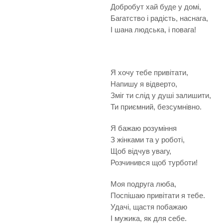
Добробут хай буде у домі,
Багатство і радість, наснага,
І шана людська, і повага!
Я хочу тебе привітати,
Напишу я відверто,
Зміг ти слід у душі залишити,
Ти приємний, безсумнівно.
Я бажаю розуміння
З жінками та у роботі,
Щоб відчув увагу,
Розчинився щоб турботи!
Моя подруга люба,
Поспішаю привітати я тебе.
Удачі, щастя побажаю
І мужика, як для себе.