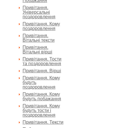
Побажання
Привітання.
Універсальні
поздоровлення
Привітання. Кому
поздоровлення
Привітання.
Вітальні тексти
Привітання.
Вітальні вірші
Привітання. Тости
та поздоровлення
Привітання. Вірші
Привітання. Кому
будуть
поздоровлення
Привітання. Кому
будуть побажання
Привітання. Кому
будуть тости і
поздоровлення
Привітання. Тексти