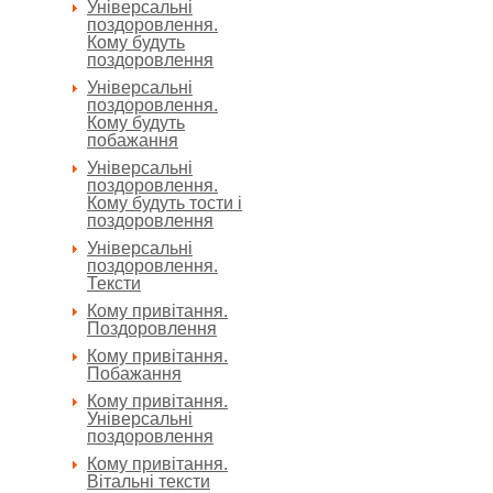
Універсальні
поздоровлення.
Кому будуть
поздоровлення
Універсальні
поздоровлення.
Кому будуть
побажання
Універсальні
поздоровлення.
Кому будуть тости і
поздоровлення
Універсальні
поздоровлення.
Тексти
Кому привітання.
Поздоровлення
Кому привітання.
Побажання
Кому привітання.
Універсальні
поздоровлення
Кому привітання.
Вітальні тексти