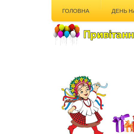
ГОЛОВНА
ДЕНЬ 
ІНШІ