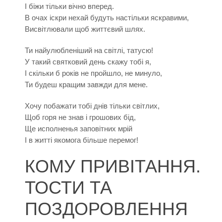
І біжи тільки вічно вперед.
В очах іскри нехай будуть настільки яскравими,
Висвітлювали щоб життєвий шлях.
Ти найулюбленіший на світлі, татусю!
У такий святковий день скажу тобі я,
І скільки б років не пройшло, не минуло,
Ти будеш кращим завжди для мене.
Хочу побажати тобі днів тільки світлих,
Щоб горя не знав і грошових бід,
Ще исполненья заповітних мрій
І в житті якомога більше перемог!
КОМУ ПРИВІТАННЯ.
ТОСТИ ТА
ПОЗДОРОВЛЕННЯ