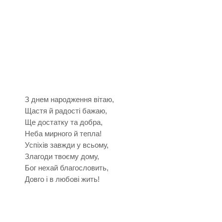
З днем народження вітаю,
Щастя й радості бажаю,
Ще достатку та добра,
Неба мирного й тепла!
Успіхів завжди у всьому,
Злагоди твоєму дому,
Бог нехай благословить,
Довго і в любові жить!