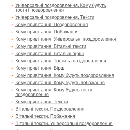
Універсальні поздоровлення. Кому будуть
тости і поздоровлення
Універсальні поздоровлення. Тексти
Кому привітання. Поздоровлення
Кому привітання. Побажання
Кому привітання. Універсальні поздоровлення
Кому привітання. Вітальні тексти
Кому привітання. Вітальні вірші
Кому привітання. Тости та поздоровлення
Кому привітання. Вірші
Кому привітання. Кому будуть поздоровлення
Кому привітання. Кому будуть побажання
Кому привітання. Кому будуть тости і
поздоровлення
Кому привітання. Тексти
Вітальні тексти. Поздоровлення
Вітальні тексти. Побажання
Вітальні тексти. Універсальні поздоровлення