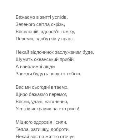
Бажаємо в житті успіхів,
Зеленого світла скрізь,
Веселощів, здоров'я і сміху,
Перемог, здобутків у праці.
Нехай відпочинок заслуженим буде,
Шумить океанський прибій,
А найближчі люди
Завжди будуть поруч з тобою.
Вас ми сьогодні вітаємо,
Щиро бажаємо перемог,
Весни, удачі, натхнення,
Успіхів яскравих на сто років!
Міцного здоров'я і сили,
Тепла, затишку, доброти,
Нехай вас по життю оточує