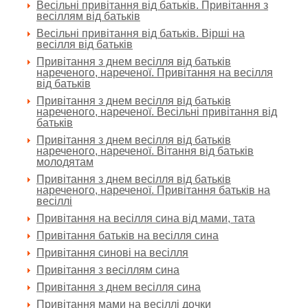
Весільні привітання від батьків. Привітання з
весіллям від батьків
Весільні привітання від батьків. Вірші на
весілля від батьків
Привітання з днем весілля від батьків
нареченого, нареченої. Привітання на весілля
від батьків
Привітання з днем весілля від батьків
нареченого, нареченої. Весільні привітання від
батьків
Привітання з днем весілля від батьків
нареченого, нареченої. Вітання від батьків
молодятам
Привітання з днем весілля від батьків
нареченого, нареченої. Привітання батьків на
весіллі
Привітання на весілля сина від мами, тата
Привітання батьків на весілля сина
Привітання синові на весілля
Привітання з весіллям сина
Привітання з днем весілля сина
Привітання мами на весіллі дочки