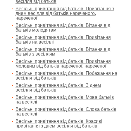
весілля від батьків
Весільні привітання від батьків. Привітання з
днем весілля від батьків нареченого,
нареченої
Весільні привітання від батьків. Вітання від
батьків молодятам
Весільні привітання від батьків. Привітання
батьків на весіллі
Весільні привітання від батьків. Вітання від
батьків з весіллям
Весільні привітання від батьків. Привітання
молодим від батьків нареченої, нареченої
Весільні привітання від батьків. Побажання на
весілля від батьків
Весільні привітання від батьків. З днем
весілля від батьків
Весільні привітання від батьків. Мова батьків
на весіллі
Весільні привітання від батьків. Слова батьків
на весіллі
Весільні привітання від батьків. Красиві
привітання з днем весілля від батьків