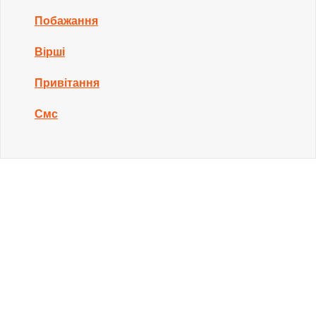
Побажання
Вірші
Привітання
Смс