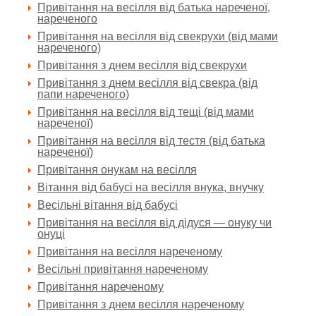
Привітання на весілля від батька нареченої,
нареченого
Привітання на весілля від свекрухи (від мами
нареченого)
Привітання з днем весілля від свекрухи
Привітання з днем весілля від свекра (від
папи нареченого)
Привітання на весілля від тещі (від мами
нареченої)
Привітання на весілля від тестя (від батька
нареченої)
Привітання онукам на весілля
Вітання від бабусі на весілля внука, внучку
Весільні вітання від бабусі
Привітання на весілля від дідуся — онуку чи
онуці
Привітання на весілля нареченому
Весільні привітання нареченому
Привітання нареченому
Привітання з днем весілля нареченому