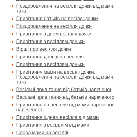
Поздоровлення на весілля дочки від мами,
тата
Привітання батьків на весіллі дочки
Поздоровлення на весілля дочки
Привітання з днем весілля дочки
Привітання з весіллям доньки
Вірші про весілля дочки
Привітання доньці на весілля
Привітання з весіллям доньки
Привітання мами на весіллі дочки.
Поздоровлення на весілля дочки від мами,
тата
Весільні привітання від батьків нареченої
Весільні привітання від батьків нареченого
Привітання на весілля від мами нареченої,
нареченого
Привітання з днем весілля від мами
Привітання з весіллям від мами
Слова мами на весіллі