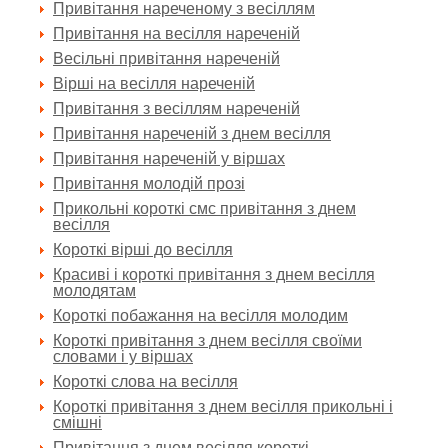
Привітання нареченому з весіллям
Привітання на весілля нареченій
Весільні привітання нареченій
Вірші на весілля нареченій
Привітання з весіллям нареченій
Привітання нареченій з днем весілля
Привітання нареченій у віршах
Привітання молодій прозі
Прикольні короткі смс привітання з днем
весілля
Короткі вірші до весілля
Красиві і короткі привітання з днем весілля
молодятам
Короткі побажання на весілля молодим
Короткі привітання з днем весілля своїми
словами і у віршах
Короткі слова на весілля
Короткі привітання з днем весілля прикольні і
смішні
Привітання з днем весілля короткі