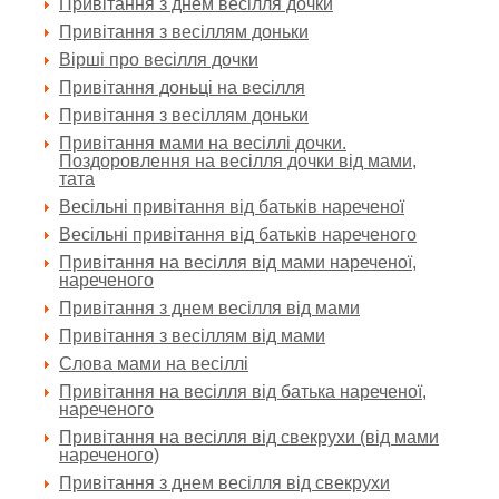
Привітання з днем весілля дочки
Привітання з весіллям доньки
Вірші про весілля дочки
Привітання доньці на весілля
Привітання з весіллям доньки
Привітання мами на весіллі дочки.
Поздоровлення на весілля дочки від мами,
тата
Весільні привітання від батьків нареченої
Весільні привітання від батьків нареченого
Привітання на весілля від мами нареченої,
нареченого
Привітання з днем весілля від мами
Привітання з весіллям від мами
Слова мами на весіллі
Привітання на весілля від батька нареченої,
нареченого
Привітання на весілля від свекрухи (від мами
нареченого)
Привітання з днем весілля від свекрухи