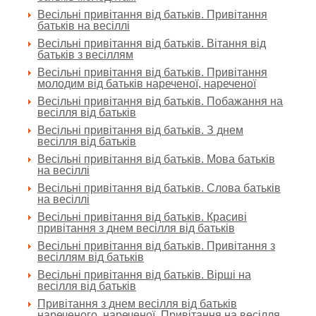
Весільні привітання від батьків. Привітання
батьків на весіллі
Весільні привітання від батьків. Вітання від
батьків з весіллям
Весільні привітання від батьків. Привітання
молодим від батьків нареченої, нареченої
Весільні привітання від батьків. Побажання на
весілля від батьків
Весільні привітання від батьків. З днем
весілля від батьків
Весільні привітання від батьків. Мова батьків
на весіллі
Весільні привітання від батьків. Слова батьків
на весіллі
Весільні привітання від батьків. Красиві
привітання з днем весілля від батьків
Весільні привітання від батьків. Привітання з
весіллям від батьків
Весільні привітання від батьків. Вірші на
весілля від батьків
Привітання з днем весілля від батьків
нареченого, нареченої. Привітання на весілля