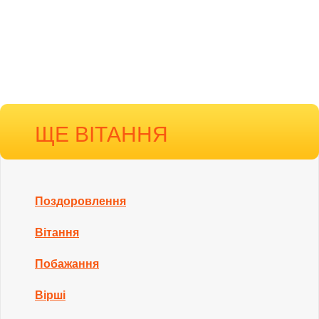
ЩЕ ВІТАННЯ
Поздоровлення
Вітання
Побажання
Вірші