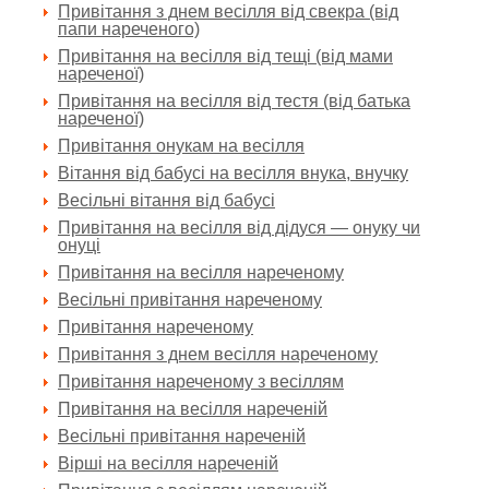
Привітання з днем весілля від свекра (від
папи нареченого)
Привітання на весілля від тещі (від мами
нареченої)
Привітання на весілля від тестя (від батька
нареченої)
Привітання онукам на весілля
Вітання від бабусі на весілля внука, внучку
Весільні вітання від бабусі
Привітання на весілля від дідуся — онуку чи
онуці
Привітання на весілля нареченому
Весільні привітання нареченому
Привітання нареченому
Привітання з днем весілля нареченому
Привітання нареченому з весіллям
Привітання на весілля нареченій
Весільні привітання нареченій
Вірші на весілля нареченій