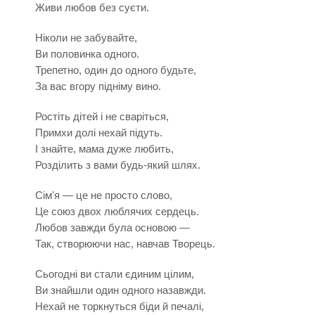
Живи любов без суєти.
Ніколи не забувайте,
Ви половинка одного.
Трепетно, один до одного будьте,
За вас вгору підніму вино.
Ростіть дітей і не сваріться,
Примхи долі нехай підуть.
І знайте, мама дуже любить,
Розділить з вами будь-який шлях.
Сім'я — це не просто слово,
Це союз двох люблячих сердець.
Любов завжди була основою —
Так, створюючи нас, навчав Творець.
Сьогодні ви стали єдиним цілим,
Ви знайшли один одного назавжди.
Нехай не торкнуться біди й печалі,