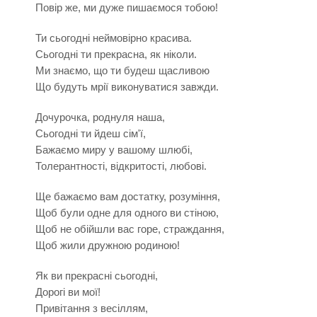
Повір же, ми дуже пишаємося тобою!
Ти сьогодні неймовірно красива.
Сьогодні ти прекрасна, як ніколи.
Ми знаємо, що ти будеш щасливою
Що будуть мрії виконуватися завжди.
Дочурочка, роднуля наша,
Сьогодні ти йдеш сім'ї,
Бажаємо миру у вашому шлюбі,
Толерантності, відкритості, любові.
Ще бажаємо вам достатку, розуміння,
Щоб були одне для одного ви стіною,
Щоб не обійшли вас горе, страждання,
Щоб жили дружною родиною!
Як ви прекрасні сьогодні,
Дорогі ви мої!
Привітання з весіллям,