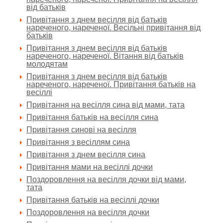
від батьків
Привітання з днем весілля від батьків
нареченого, нареченої. Весільні привітання від
батьків
Привітання з днем весілля від батьків
нареченого, нареченої. Вітання від батьків
молодятам
Привітання з днем весілля від батьків
нареченого, нареченої. Привітання батьків на
весіллі
Привітання на весілля сина від мами, тата
Привітання батьків на весілля сина
Привітання синові на весілля
Привітання з весіллям сина
Привітання з днем весілля сина
Привітання мами на весіллі дочки
Поздоровлення на весілля дочки від мами,
тата
Привітання батьків на весіллі дочки
Поздоровлення на весілля дочки