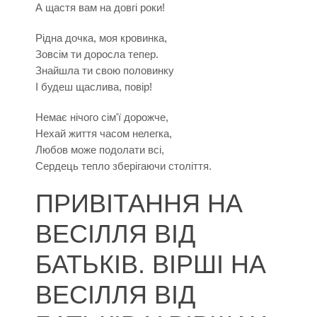
А щастя вам на довгі роки!
Рідна дочка, моя кровинка,
Зовсім ти доросла тепер.
Знайшла ти свою половинку
І будеш щаслива, повір!
Немає нічого сім'ї дорожче,
Нехай життя часом нелегка,
Любов може подолати всі,
Сердець тепло зберігаючи століття.
ПРИВІТАННЯ НА
ВЕСІЛЛЯ ВІД
БАТЬКІВ. ВІРШІ НА
ВЕСІЛЛЯ ВІД