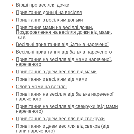
Вірші про весілля дочки
Привітання доньці на весілля
Привітання з весіллям доньки
Привітання мами на весіллі дочки.
Поздоровлення на весілля дочки від мами,
тата
Весільні привітання від батьків нареченої
Весільні привітання від батьків нареченого
Привітання на весілля від мами нареченої,
нареченого
Привітання з днем весілля від мами
Привітання з весіллям від мами
Слова мами на весіллі
Привітання на весілля від батька нареченої,
нареченого
Привітання на весілля від свекрухи (від мами
нареченого)
Привітання з днем весілля від свекрухи
Привітання з днем весілля від свекра (від
папи нареченого)