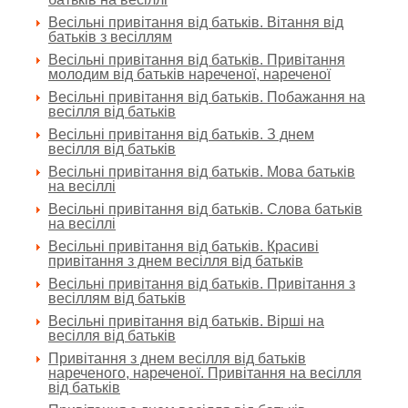
Весільні привітання від батьків. Вітання від
батьків з весіллям
Весільні привітання від батьків. Привітання
молодим від батьків нареченої, нареченої
Весільні привітання від батьків. Побажання на
весілля від батьків
Весільні привітання від батьків. З днем
весілля від батьків
Весільні привітання від батьків. Мова батьків
на весіллі
Весільні привітання від батьків. Слова батьків
на весіллі
Весільні привітання від батьків. Красиві
привітання з днем весілля від батьків
Весільні привітання від батьків. Привітання з
весіллям від батьків
Весільні привітання від батьків. Вірші на
весілля від батьків
Привітання з днем весілля від батьків
нареченого, нареченої. Привітання на весілля
від батьків