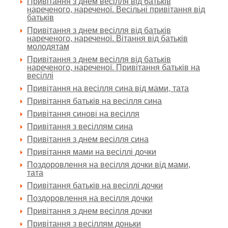
Привітання з днем весілля від батьків
нареченого, нареченої. Весільні привітання від
батьків
Привітання з днем весілля від батьків
нареченого, нареченої. Вітання від батьків
молодятам
Привітання з днем весілля від батьків
нареченого, нареченої. Привітання батьків на
весіллі
Привітання на весілля сина від мами, тата
Привітання батьків на весілля сина
Привітання синові на весілля
Привітання з весіллям сина
Привітання з днем весілля сина
Привітання мами на весіллі дочки
Поздоровлення на весілля дочки від мами,
тата
Привітання батьків на весіллі дочки
Поздоровлення на весілля дочки
Привітання з днем весілля дочки
Привітання з весіллям доньки