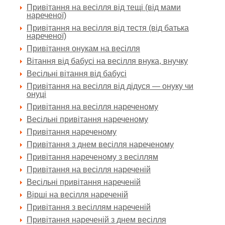
Привітання на весілля від тещі (від мами
нареченої)
Привітання на весілля від тестя (від батька
нареченої)
Привітання онукам на весілля
Вітання від бабусі на весілля внука, внучку
Весільні вітання від бабусі
Привітання на весілля від дідуся — онуку чи
онуці
Привітання на весілля нареченому
Весільні привітання нареченому
Привітання нареченому
Привітання з днем весілля нареченому
Привітання нареченому з весіллям
Привітання на весілля нареченій
Весільні привітання нареченій
Вірші на весілля нареченій
Привітання з весіллям нареченій
Привітання нареченій з днем весілля