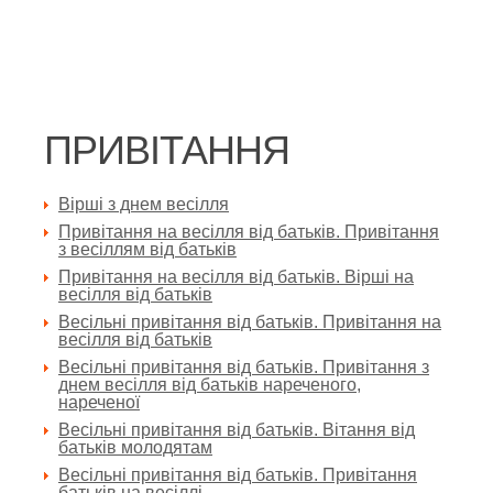
ПРИВІТАННЯ
Вірші з днем весілля
Привітання на весілля від батьків. Привітання
з весіллям від батьків
Привітання на весілля від батьків. Вірші на
весілля від батьків
Весільні привітання від батьків. Привітання на
весілля від батьків
Весільні привітання від батьків. Привітання з
днем весілля від батьків нареченого,
нареченої
Весільні привітання від батьків. Вітання від
батьків молодятам
Весільні привітання від батьків. Привітання
батьків на весіллі