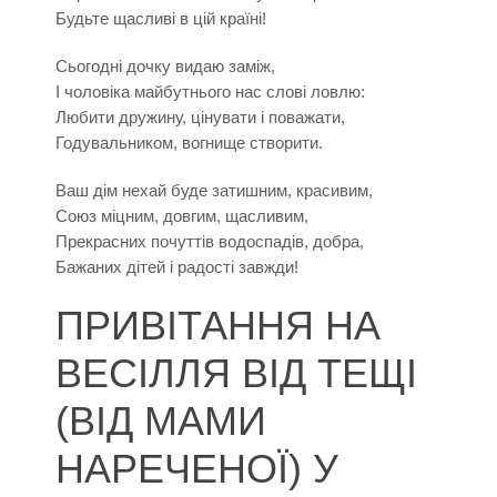
Будьте щасливі в цій країні!
Сьогодні дочку видаю заміж,
І чоловіка майбутнього нас слові ловлю:
Любити дружину, цінувати і поважати,
Годувальником, вогнище створити.
Ваш дім нехай буде затишним, красивим,
Союз міцним, довгим, щасливим,
Прекрасних почуттів водоспадів, добра,
Бажаних дітей і радості завжди!
ПРИВІТАННЯ НА
ВЕСІЛЛЯ ВІД ТЕЩІ
(ВІД МАМИ
НАРЕЧЕНОЇ) У