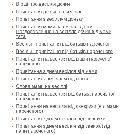
Вірші про весілля дочки
Привітання доньці на весілля
Привітання з весіллям доньки
Привітання мами на весіллі дочки.
Поздоровлення на весілля дочки від мами,
тата
Весільні привітання від батьків нареченої
Весільні привітання від батьків нареченого
Привітання на весілля від мами нареченої,
нареченого
Привітання з днем весілля від мами
Привітання з весіллям від мами
Слова мами на весіллі
Привітання на весілля від батька нареченої,
нареченого
Привітання на весілля від свекрухи (від мами
нареченого)
Привітання з днем весілля від свекрухи
Привітання з днем весілля від свекра (від
папи нареченого)