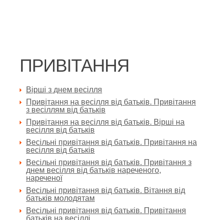
ПРИВІТАННЯ
Вірші з днем весілля
Привітання на весілля від батьків. Привітання
з весіллям від батьків
Привітання на весілля від батьків. Вірші на
весілля від батьків
Весільні привітання від батьків. Привітання на
весілля від батьків
Весільні привітання від батьків. Привітання з
днем весілля від батьків нареченого,
нареченої
Весільні привітання від батьків. Вітання від
батьків молодятам
Весільні привітання від батьків. Привітання
батьків на весіллі