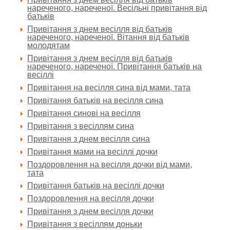
нареченого, нареченої. Весільні привітання від
батьків
Привітання з днем весілля від батьків
нареченого, нареченої. Вітання від батьків
молодятам
Привітання з днем весілля від батьків
нареченого, нареченої. Привітання батьків на
весіллі
Привітання на весілля сина від мами, тата
Привітання батьків на весілля сина
Привітання синові на весілля
Привітання з весіллям сина
Привітання з днем весілля сина
Привітання мами на весіллі дочки
Поздоровлення на весілля дочки від мами,
тата
Привітання батьків на весіллі дочки
Поздоровлення на весілля дочки
Привітання з днем весілля дочки
Привітання з весіллям доньки