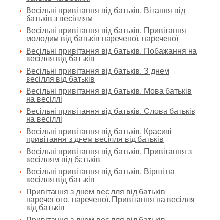
Весільні привітання від батьків. Вітання від
батьків з весіллям
Весільні привітання від батьків. Привітання
молодим від батьків нареченої, нареченої
Весільні привітання від батьків. Побажання на
весілля від батьків
Весільні привітання від батьків. З днем
весілля від батьків
Весільні привітання від батьків. Мова батьків
на весіллі
Весільні привітання від батьків. Слова батьків
на весіллі
Весільні привітання від батьків. Красиві
привітання з днем весілля від батьків
Весільні привітання від батьків. Привітання з
весіллям від батьків
Весільні привітання від батьків. Вірші на
весілля від батьків
Привітання з днем весілля від батьків
нареченого, нареченої. Привітання на весілля
від батьків
Привітання з днем весілля від батьків