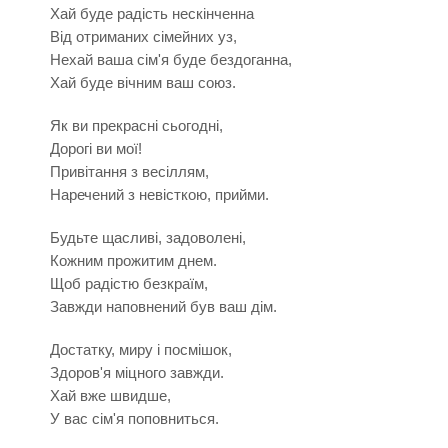
Хай буде радість нескінченна
Від отриманих сімейних уз,
Нехай ваша сім'я буде бездоганна,
Хай буде вічним ваш союз.
Як ви прекрасні сьогодні,
Дорогі ви мої!
Привітання з весіллям,
Наречений з невісткою, прийми.
Будьте щасливі, задоволені,
Кожним прожитим днем.
Щоб радістю безкраїм,
Завжди наповнений був ваш дім.
Достатку, миру і посмішок,
Здоров'я міцного завжди.
Хай вже швидше,
У вас сім'я поповниться.