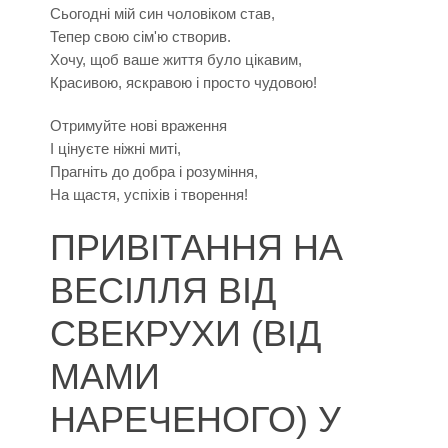
Сьогодні мій син чоловіком став,
Тепер свою сім'ю створив.
Хочу, щоб ваше життя було цікавим,
Красивою, яскравою і просто чудовою!
Отримуйте нові враження
І цінуєте ніжні миті,
Прагніть до добра і розуміння,
На щастя, успіхів і творення!
ПРИВІТАННЯ НА
ВЕСІЛЛЯ ВІД
СВЕКРУХИ (ВІД
МАМИ
НАРЕЧЕНОГО) У