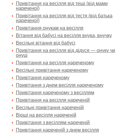
Привітання на весілля від тещі (від мами
нареченої)
Привітання на весілля від тестя (від батька
нареченої)
Привітання онукам на весілля
Вітання від бабусі на весілля внука, внучку
Весільні вітання від бабусі
Привітання на весілля від дідуся — онуку чи
онуці
Привітання на весілля нареченому
Весільні привітання нареченому
Привітання нареченому
Привітання з днем весілля нареченому
Привітання нареченому з весіллям
Привітання на весілля нареченій
Весільні привітання нареченій
Вірші на весілля нареченій
Привітання з весіллям нареченій
Привітання нареченій з днем весілля